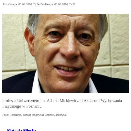
Aktualizacja:
09.09.2010 03:54
Publikacja:
09.09.2010 03:51
profesor Uniwersytetu im. Adama Mickiewicza i Akademii Wychowania
Fizycznego w Poznaniu
Foto: Fotorzepa, bartosz jankowski Bartosz Jankowski
Matylda Młocka