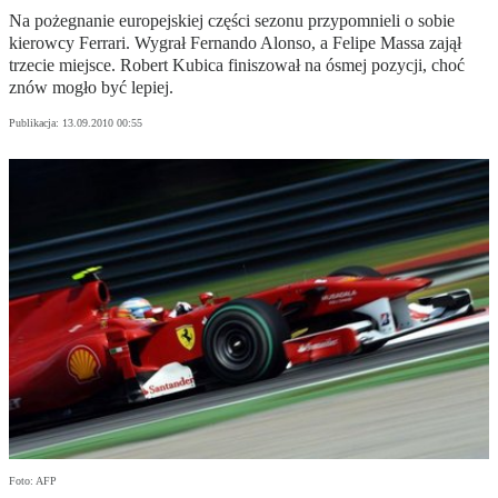
Na pożegnanie europejskiej części sezonu przypomnieli o sobie
kierowcy Ferrari. Wygrał Fernando Alonso, a Felipe Massa zajął
trzecie miejsce. Robert Kubica finiszował na ósmej pozycji, choć
znów mogło być lepiej.
Publikacja:
13.09.2010 00:55
Foto: AFP