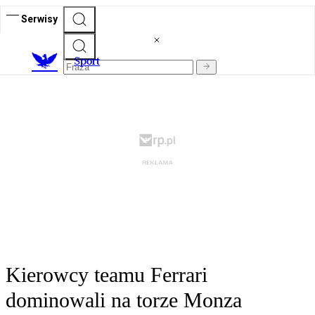
Serwisy
S
port
Kierowcy teamu Ferrari
dominowali na torze Monza