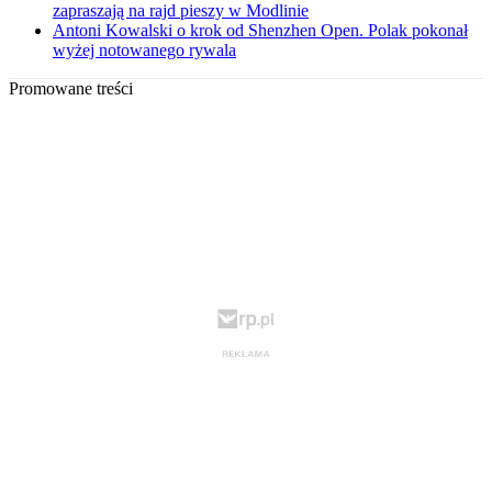
zapraszają na rajd pieszy w Modlinie
Antoni Kowalski o krok od Shenzhen Open. Polak pokonał
wyżej notowanego rywala
Promowane treści