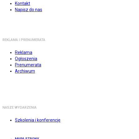
Kontakt
Napisz do nas
REKLAMA I PRENUMERATA
Reklama
Ogłoszenia
Prenumerata
Archiwum
NASZE WYDARZENIA
Szkolenia i konferencje
MAPA STRONY