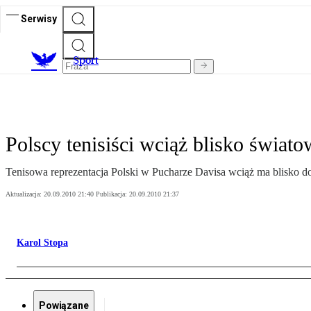
Serwisy
S
port
Polscy tenisiści wciąż blisko świato
Tenisowa reprezentacja Polski w Pucharze Davisa wciąż ma blisko do
Aktualizacja:
20.09.2010 21:40
Publikacja:
20.09.2010 21:37
Karol Stopa
Powiązane