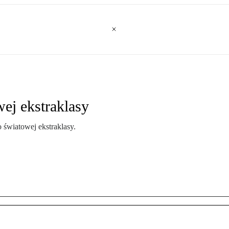
wej ekstraklasy
 światowej ekstraklasy.