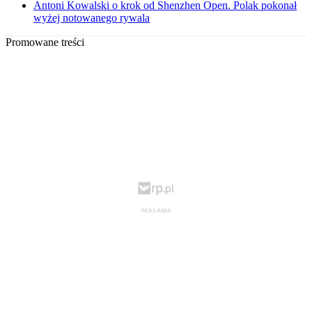
Antoni Kowalski o krok od Shenzhen Open. Polak pokonał
wyżej notowanego rywala
Promowane treści