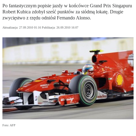
Po fantastycznym popisie jazdy w końcówce Grand Prix Singapuru
Robert Kubica zdobył sześć punktów za siódmą lokatę. Drugie
zwycięstwo z rzędu odniósł Fernando Alonso.
Aktualizacja:
27.09.2010 01:16
Publikacja:
26.09.2010 16:07
Foto: AFP