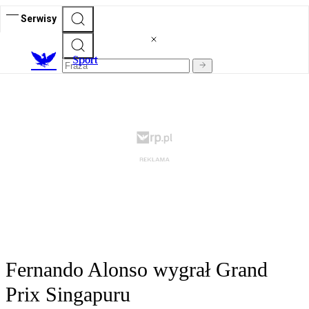
Serwisy
S
port
Fernando Alonso wygrał Grand
Prix Singapuru