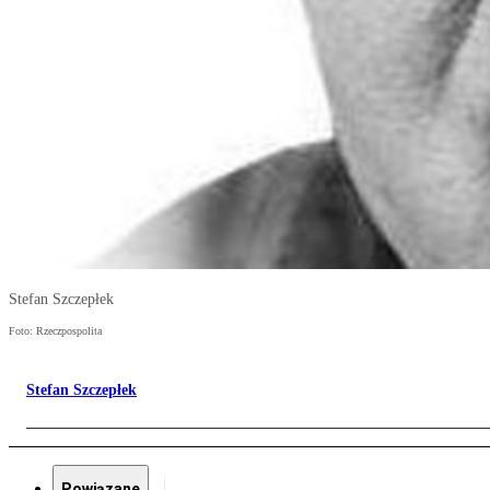
Stefan Szczepłek
Foto: Rzeczpospolita
Stefan Szczepłek
Powiązane