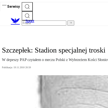
Serwisy
S
port
Szczepłek: Stadion specjalnej troski
W depeszy PAP czytałem o meczu Polski z Wybrzeżem Kości Słoniowe
Publikacja:
19.11.2010 20:59