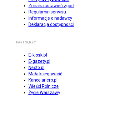
Zmiana ustawień zgód
Regulamin serwisu
Informacje o nadawcy
Deklaracja dostępności
PARTNERZY
E-kiosk.pl
E-gazety.pl
Nexto.pl
Mała księgowość
Kancelarierp.pl
Wieści Rolnicze
Życie Warszawy