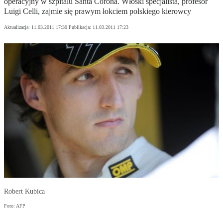
operacyjny w szpitalu Santa Corona. Włoski specjalista, profesor
Luigi Celli, zajmie się prawym łokciem polskiego kierowcy
Aktualizacja:
11.03.2011 17:30
Publikacja:
11.03.2011 17:23
Robert Kubica
Foto: AFP