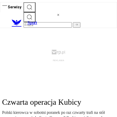
Serwisy
S
port
Czwarta operacja Kubicy
Polski kierowca w sobotni poranek po raz czwarty trafi na stół