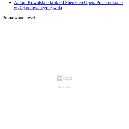
Antoni Kowalski o krok od Shenzhen Open. Polak pokonał
wyżej notowanego rywala
Promowane treści