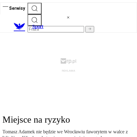
Serwisy
S
port
Miejsce na ryzyko
Tomasz Adamek nie będzie we Wrocławiu faworytem w walce z