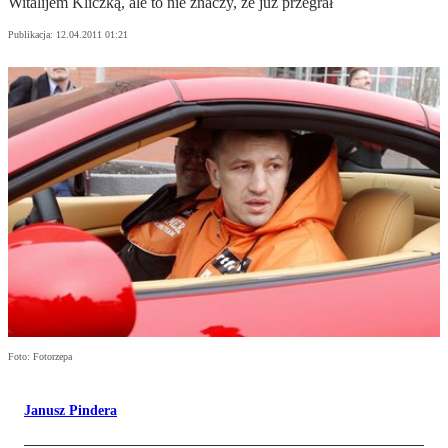
Witalijem Kliczką, ale to nie znaczy, że już przegrał
Publikacja:
12.04.2011 01:21
Foto: Fotorzepa
Janusz Pindera