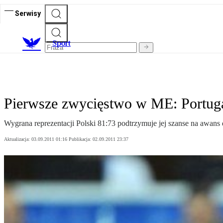
Serwisy
S
port
Pierwsze zwycięstwo w ME: Portug
Wygrana reprezentacji Polski 81:73 podtrzymuje jej szanse na awans 
Aktualizacja:
03.09.2011 01:16
Publikacja:
02.09.2011 23:37