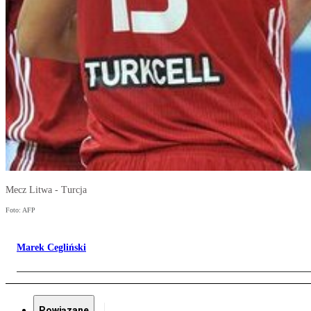
Mecz Litwa - Turcja
Foto: AFP
Marek Cegliński
Powiązane