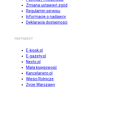
Zmiana ustawień zgód
Regulamin serwisu
Informacje o nadawcy
Deklaracja dostępności
PARTNERZY
E-kiosk.pl
E-gazety.pl
Nexto.pl
Mała księgowość
Kancelarierp.pl
Wieści Rolnicze
Życie Warszawy