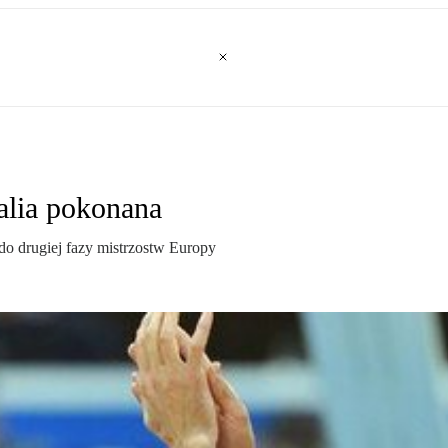
alia pokonana
do drugiej fazy mistrzostw Europy