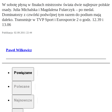
W sobotę płyną w finałach mistrzostw świata dwie najlepsze polskie
osady. Julia Michalska i Magdalena Fularczyk – po medal.
Dominatorzy z czwórki podwójnej tym razem do podium mają
daleko. Transmisje w TVP Sport i Eurosporcie 2 o godz. 12.39 i
13.06
Publikacja:
02.09.2011 22:44
Paweł Wilkowicz
Powiązane
Polecane
Najnowsze