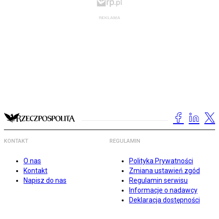
KONTAKT
REGULAMIN
O nas
Polityka Prywatności
Kontakt
Zmiana ustawień zgód
Napisz do nas
Regulamin serwisu
Informacje o nadawcy
Deklaracja dostępności