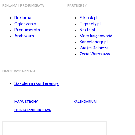
REKLAMA I PRENUMERATA
PARTNERZY
Reklama
E-kiosk.pl
Ogłoszenia
E-gazety.pl
Prenumerata
Nexto.pl
Archiwum
Mała księgowość
Kancelarierp.pl
Wieści Rolnicze
Życie Warszawy
NASZE WYDARZENIA
Szkolenia i konferencje
MAPA STRONY
KALENDARIUM
OFERTA PRODUKTOWA