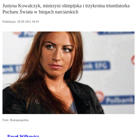
Justyna Kowalczyk, mistrzyni olimpijska i trzykrotna triumfatorka
Pucharu Świata w biegach narciarskich
Publikacja:
28.09.2011 04:01
Foto: Rzeczpospolita
Paweł Wilkowicz