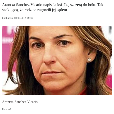
Arantxa Sanchez Vicario napisała książkę szczerą do bólu. Tak
szokującą, że rodzice zagrozili jej sądem
Publikacja:
08.02.2012 01:53
Arantxa Sanchez Vicario
Foto: AP