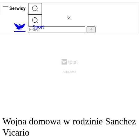
Serwisy
S
port
Wojna domowa w rodzinie Sanchez
Vicario