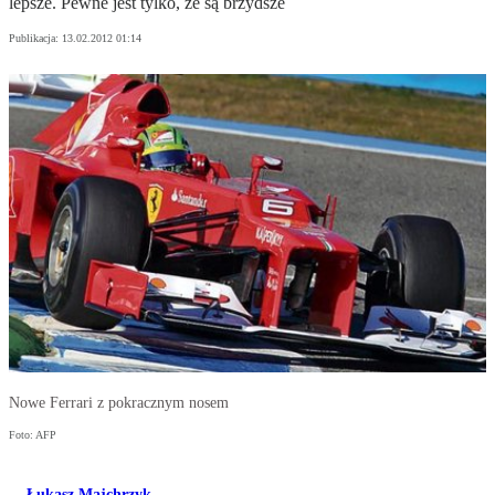
lepsze. Pewne jest tylko, że są brzydsze
Publikacja:
13.02.2012 01:14
Nowe Ferrari z pokracznym nosem
Foto: AFP
Łukasz Majchrzyk