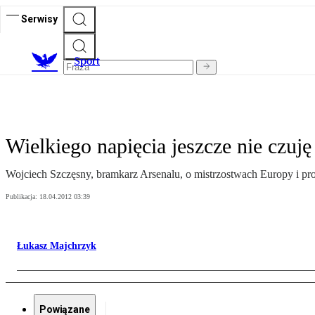
Serwisy
S
port
Wielkiego napięcia jeszcze nie czuję
Wojciech Szczęsny, bramkarz Arsenalu, o mistrzostwach Europy i pro
Publikacja:
18.04.2012 03:39
Łukasz Majchrzyk
Powiązane