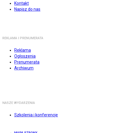
Kontakt
Napisz do nas
REKLAMA I PRENUMERATA
Reklama
Ogłoszenia
Prenumerata
Archiwum
NASZE WYDARZENIA
Szkolenia i konferencje
MAPA STRONY