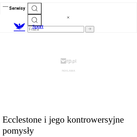
Serwisy
S
port
Ecclestone i jego kontrowersyjne
pomysły