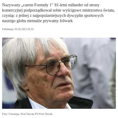
Nazywany „carem Formuły 1" 81-letni miliarder od strony
komercyjnej podporządkował sobie wyścigowe mistrzostwa świata,
czyniąc z jednej z najpopularniejszych dyscyplin sportowych
naszego globu niemalże prywatny folwark
Publikacja:
05.05.2012 01:01
Foto: Fotorzepa, Piotr Nowak PN Piotr Nowak