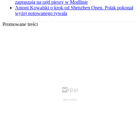
zapraszają na rajd pieszy w Modlinie
Antoni Kowalski o krok od Shenzhen Open. Polak pokonał
wyżej notowanego rywala
Promowane treści