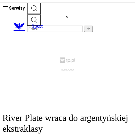
Serwisy
S
port
River Plate wraca do argentyńskiej
ekstraklasy