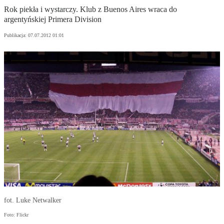
Rok piekła i wystarczy. Klub z Buenos Aires wraca do
argentyńskiej Primera Division
Publikacja:
07.07.2012 01:01
fot. Luke Netwalker
Foto: Flickr