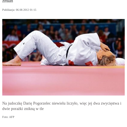
zmian
Publikacja:
06.08.2012 01:15
Na judoczkę Darię Pogorzelec niewielu liczyło, więc jej dwa zwycięstwa i
dwie porażki znikną w tle
Foto: AFP