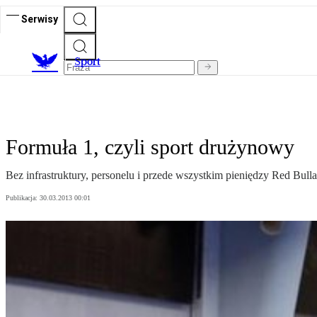
Serwisy
S
port
Formuła 1, czyli sport drużynowy
Bez infrastruktury, personelu i przede wszystkim pieniędzy Red Bull
Publikacja:
30.03.2013 00:01