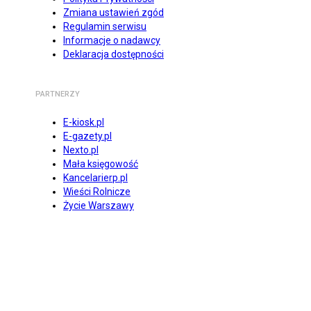
Zmiana ustawień zgód
Regulamin serwisu
Informacje o nadawcy
Deklaracja dostępności
PARTNERZY
E-kiosk.pl
E-gazety.pl
Nexto.pl
Mała księgowość
Kancelarierp.pl
Wieści Rolnicze
Życie Warszawy