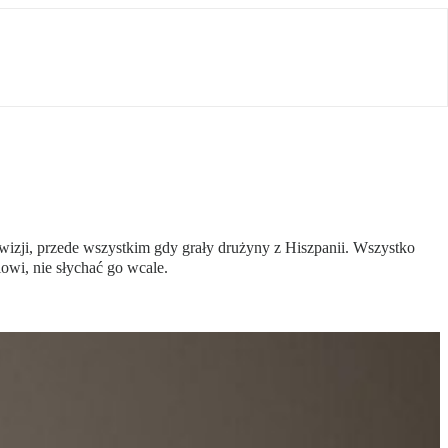
wizji, przede wszystkim gdy grały drużyny z Hiszpanii. Wszystko
owi, nie słychać go wcale.