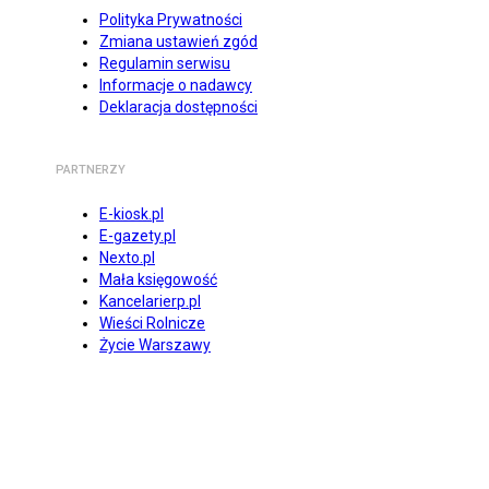
Polityka Prywatności
Zmiana ustawień zgód
Regulamin serwisu
Informacje o nadawcy
Deklaracja dostępności
PARTNERZY
E-kiosk.pl
E-gazety.pl
Nexto.pl
Mała księgowość
Kancelarierp.pl
Wieści Rolnicze
Życie Warszawy