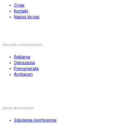
O nas
Kontakt
Napisz do nas
REKLAMA I PRENUMERATA
Reklama
Ogłoszenia
Prenumerata
Archiwum
NASZE WYDARZENIA
Szkolenia i konferencje