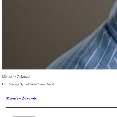
Mirosław Żukowski
Foto: Fotorzepa, Ryszard Waniek Ryszard Waniek
Mirosław Żukowski