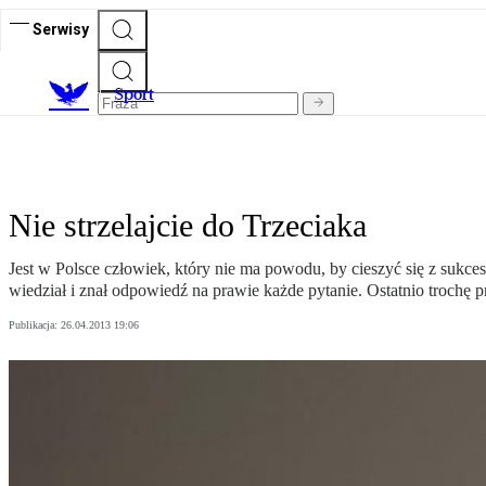
Serwisy
S
port
Nie strzelajcie do Trzeciaka
Jest w Polsce człowiek, który nie ma powodu, by cieszyć się z suk
wiedział i znał odpowiedź na prawie każde pytanie. Ostatnio trochę 
Publikacja:
26.04.2013 19:06