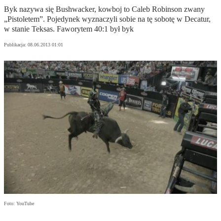
Byk nazywa się Bushwacker, kowboj to Caleb Robinson zwany
„Pistoletem”. Pojedynek wyznaczyli sobie na tę sobotę w Decatur,
w stanie Teksas. Faworytem 40:1 był byk
Publikacja:
08.06.2013 01:01
Foto: YouTube