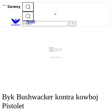
Serwisy
S
port
Byk Bushwacker kontra kowboj
Pistolet