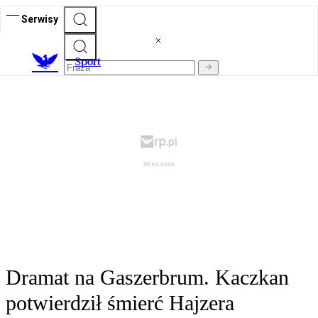
Serwisy
S
port
Dramat na Gaszerbrum. Kaczkan
potwierdził śmierć Hajzera