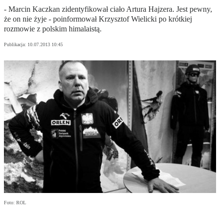
- Marcin Kaczkan zidentyfikował ciało Artura Hajzera. Jest pewny,
że on nie żyje - poinformował Krzysztof Wielicki po krótkiej
rozmowie z polskim himalaistą.
Publikacja:
10.07.2013 10:45
Foto: ROL