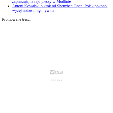
zapraszają na rajd pieszy w Modlinie
Antoni Kowalski o krok od Shenzhen Open. Polak pokonał
wyżej notowanego rywala
Promowane treści