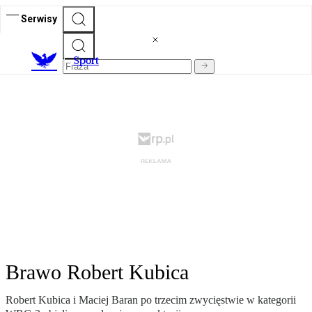
Serwisy
S
port
Brawo Robert Kubica
Robert Kubica i Maciej Baran po trzecim zwycięstwie w kategorii