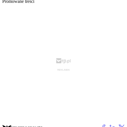
Promowane treści