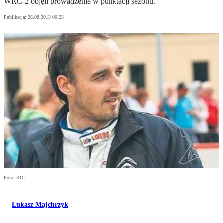
WRC-2 objęli prowadzenie w punktacji sezonu.
Publikacja:
26.08.2013 00:23
Foto: ROL
Łukasz Majchrzyk