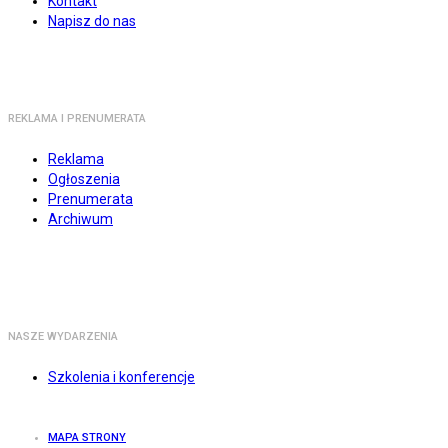
Kontakt
Napisz do nas
REKLAMA I PRENUMERATA
Reklama
Ogłoszenia
Prenumerata
Archiwum
NASZE WYDARZENIA
Szkolenia i konferencje
MAPA STRONY