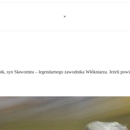
 syn Sławomira – legendarnego zawodnika Włókniarza. Jeżeli powiedze