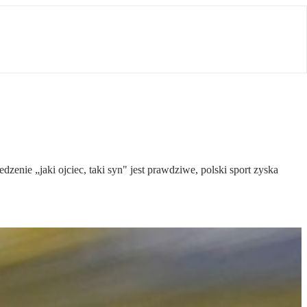
nie „jaki ojciec, taki syn" jest prawdziwe, polski sport zyska