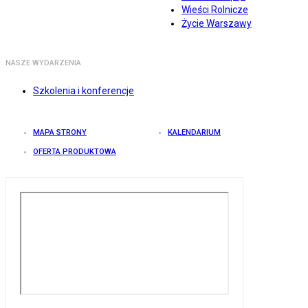
Wieści Rolnicze
Życie Warszawy
NASZE WYDARZENIA
Szkolenia i konferencje
MAPA STRONY
KALENDARIUM
OFERTA PRODUKTOWA