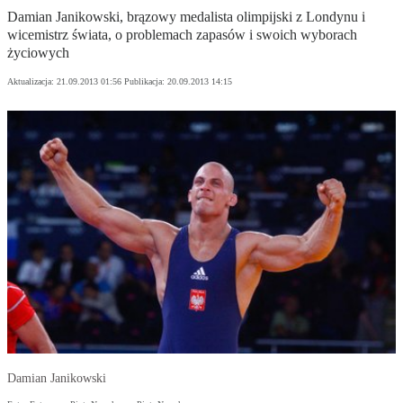
Damian Janikowski, brązowy medalista olimpijski z Londynu i
wicemistrz świata, o problemach zapasów i swoich wyborach
życiowych
Aktualizacja:
21.09.2013 01:56
Publikacja:
20.09.2013 14:15
Damian Janikowski