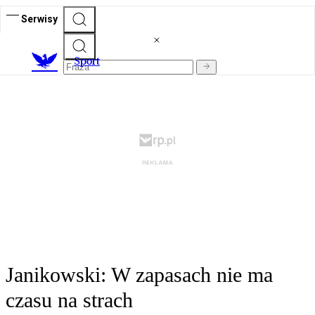
Serwisy
S
port
Janikowski: W zapasach nie ma
czasu na strach