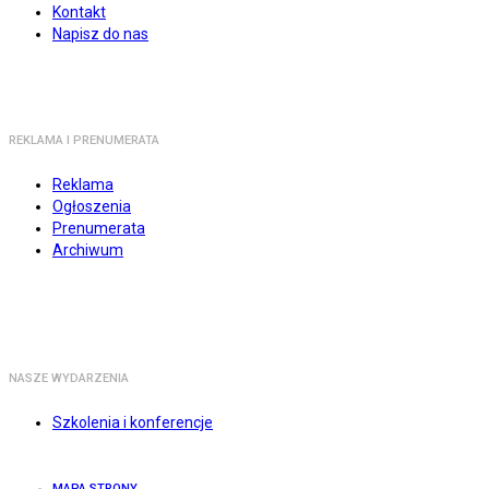
Kontakt
Napisz do nas
REKLAMA I PRENUMERATA
Reklama
Ogłoszenia
Prenumerata
Archiwum
NASZE WYDARZENIA
Szkolenia i konferencje
MAPA STRONY