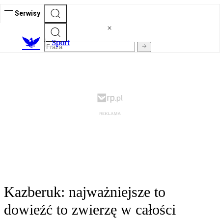
Serwisy
S
port
Kazberuk: najważniejsze to
dowieźć to zwierzę w całości