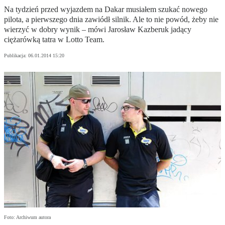
Na tydzień przed wyjazdem na Dakar musiałem szukać nowego
pilota, a pierwszego dnia zawiódł silnik. Ale to nie powód, żeby nie
wierzyć w dobry wynik – mówi Jarosław Kazberuk jadący
ciężarówką tatra w Lotto Team.
Publikacja:
06.01.2014 15:20
Foto: Archiwum autora