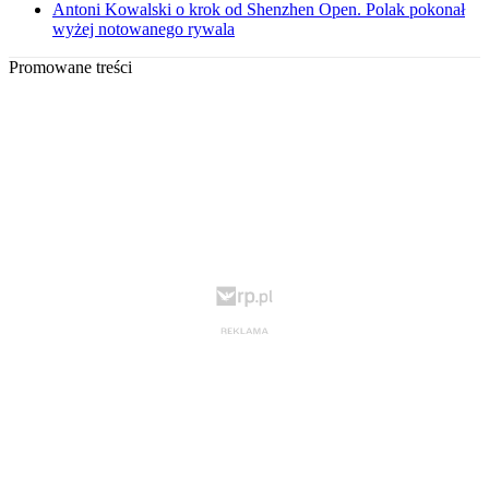
Antoni Kowalski o krok od Shenzhen Open. Polak pokonał
wyżej notowanego rywala
Promowane treści