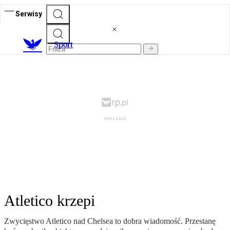
Serwisy
S
port
Atletico krzepi
Zwycięstwo Atletico nad Chelsea to dobra wiadomość. Przestanę