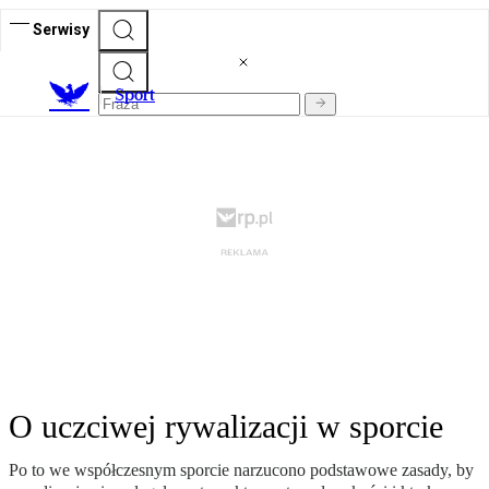
Serwisy
S
port
O uczciwej rywalizacji w sporcie
Po to we współczesnym sporcie narzucono podstawowe zasady, by