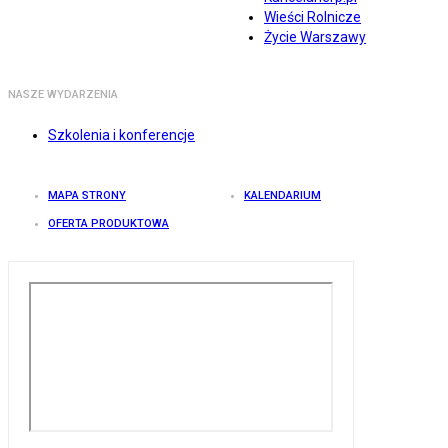
Wieści Rolnicze
Życie Warszawy
NASZE WYDARZENIA
Szkolenia i konferencje
MAPA STRONY
KALENDARIUM
OFERTA PRODUKTOWA