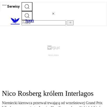
Serwisy
S
port
Nico Rosberg królem Interlagos
Niemiecki kierowca przerwał trwającą od wrześniowej Grand Prix