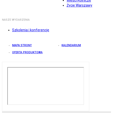
Wieści Rolnicze
Życie Warszawy
NASZE WYDARZENIA
Szkolenia i konferencje
MAPA STRONY
KALENDARIUM
OFERTA PRODUKTOWA