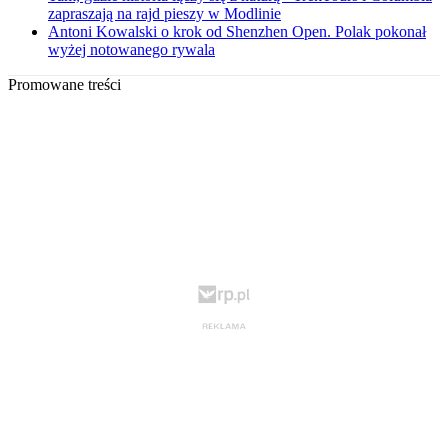
zapraszają na rajd pieszy w Modlinie
Antoni Kowalski o krok od Shenzhen Open. Polak pokonał
wyżej notowanego rywala
Promowane treści