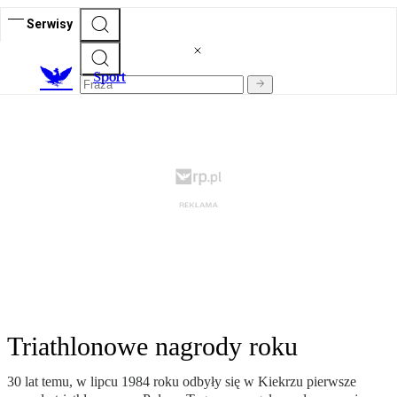
Serwisy
S
port
Triathlonowe nagrody roku
30 lat temu, w lipcu 1984 roku odbyły się w Kiekrzu pierwsze