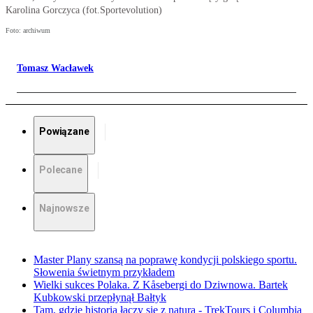
Karolina Gorczyca (fot.Sportevolution)
Foto: archiwum
Tomasz Wacławek
Powiązane
Polecane
Najnowsze
Master Plany szansą na poprawę kondycji polskiego sportu.
Słowenia świetnym przykładem
Wielki sukces Polaka. Z Kåsebergi do Dziwnowa. Bartek
Kubkowski przepłynął Bałtyk
Tam, gdzie historia łączy się z naturą - TrekTours i Columbia