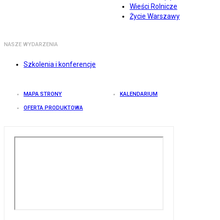
Wieści Rolnicze
Życie Warszawy
NASZE WYDARZENIA
Szkolenia i konferencje
MAPA STRONY
KALENDARIUM
OFERTA PRODUKTOWA