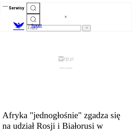
Serwisy
S
port
Afryka "jednogłośnie" zgadza się
na udział Rosji i Białorusi w