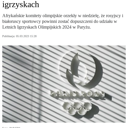
igrzyskach
Afrykańskie komitety olimpijskie orzekły w niedzielę, że rosyjscy i
białoruscy sportowcy powinni zostać dopuszczeni do udziału w
Letnich Igrzyskach Olimpijskich 2024 w Paryżu.
Publikacja:
05.03.2023 15:28