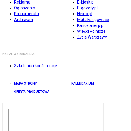
Reklama
E-kiosk.pl
Ogłoszenia
E-gazety.pl
Prenumerata
Nexto.pl
Archiwum
Mała księgowość
Kancelarierp.pl
Wieści Rolnicze
Życie Warszawy
NASZE WYDARZENIA
Szkolenia i konferencje
MAPA STRONY
KALENDARIUM
OFERTA PRODUKTOWA