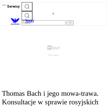
Serwisy
S
port
Thomas Bach i jego mowa-trawa.
Konsultacje w sprawie rosyjskich