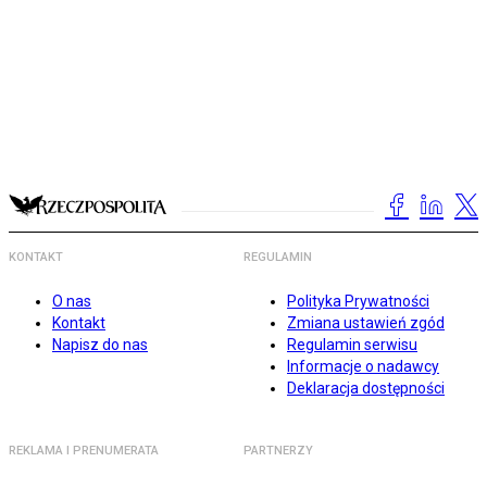
KONTAKT
REGULAMIN
O nas
Polityka Prywatności
Kontakt
Zmiana ustawień zgód
Napisz do nas
Regulamin serwisu
Informacje o nadawcy
Deklaracja dostępności
REKLAMA I PRENUMERATA
PARTNERZY