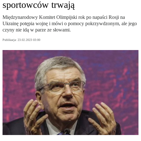
sportowców trwają
Międzynarodowy Komitet Olimpijski rok po napaści Rosji na
Ukrainę potępia wojnę i mówi o pomocy pokrzywdzonym, ale jego
czyny nie idą w parze ze słowami.
Publikacja:
23.02.2023 03:00