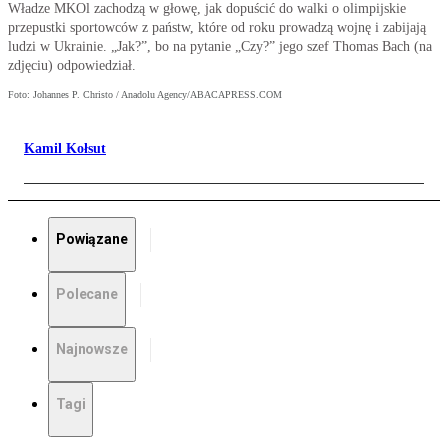
Władze MKOl zachodzą w głowę, jak dopuścić do walki o olimpijskie
przepustki sportowców z państw, które od roku prowadzą wojnę i zabijają
ludzi w Ukrainie. „Jak?”, bo na pytanie „Czy?” jego szef Thomas Bach (na
zdjęciu) odpowiedział.
Foto: Johannes P. Christo / Anadolu Agency/ABACAPRESS.COM
Kamil Kołsut
Powiązane
Polecane
Najnowsze
Tagi