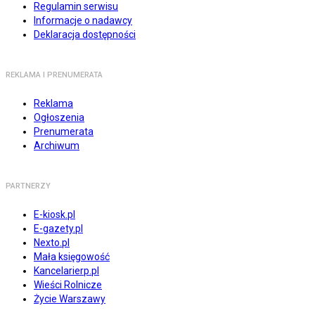
Regulamin serwisu
Informacje o nadawcy
Deklaracja dostępności
REKLAMA I PRENUMERATA
Reklama
Ogłoszenia
Prenumerata
Archiwum
PARTNERZY
E-kiosk.pl
E-gazety.pl
Nexto.pl
Mała księgowość
Kancelarierp.pl
Wieści Rolnicze
Życie Warszawy