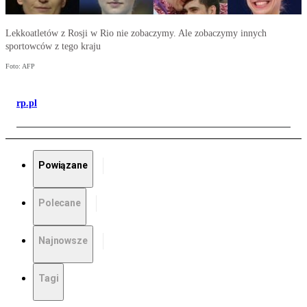
Lekkoatletów z Rosji w Rio nie zobaczymy. Ale zobaczymy innych
sportowców z tego kraju
Foto: AFP
rp.pl
Powiązane
Polecane
Najnowsze
Tagi