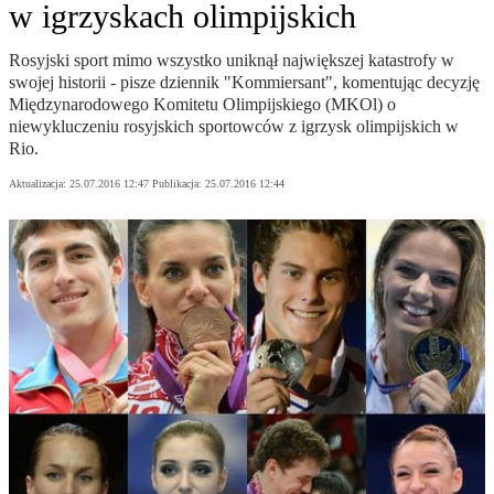
w igrzyskach olimpijskich
Rosyjski sport mimo wszystko uniknął największej katastrofy w
swojej historii - pisze dziennik "Kommiersant", komentując decyzję
Międzynarodowego Komitetu Olimpijskiego (MKOl) o
niewykluczeniu rosyjskich sportowców z igrzysk olimpijskich w
Rio.
Aktualizacja:
25.07.2016 12:47
Publikacja:
25.07.2016 12:44