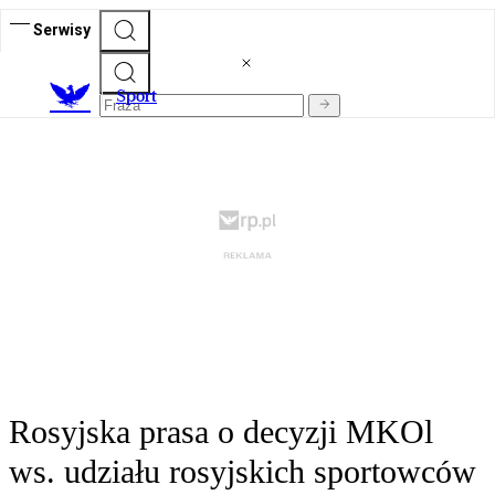
Serwisy
S
port
Rosyjska prasa o decyzji MKOl
ws. udziału rosyjskich sportowców