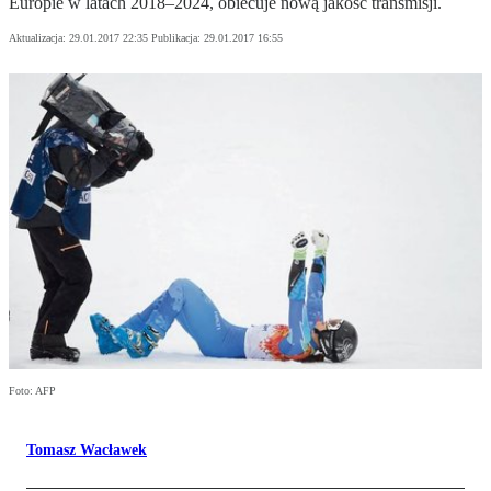
Europie w latach 2018–2024, obiecuje nową jakość transmisji.
Aktualizacja:
29.01.2017 22:35
Publikacja:
29.01.2017 16:55
Foto: AFP
Tomasz Wacławek