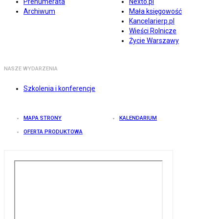
Prenumerata
Nexto.pl
Archiwum
Mała księgowość
Kancelarierp.pl
Wieści Rolnicze
Życie Warszawy
NASZE WYDARZENIA
Szkolenia i konferencje
MAPA STRONY
KALENDARIUM
OFERTA PRODUKTOWA