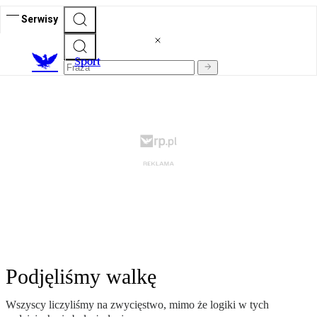
Serwisy
S
port
Podjęliśmy walkę
Wszyscy liczyliśmy na zwycięstwo, mimo że logiki w tych