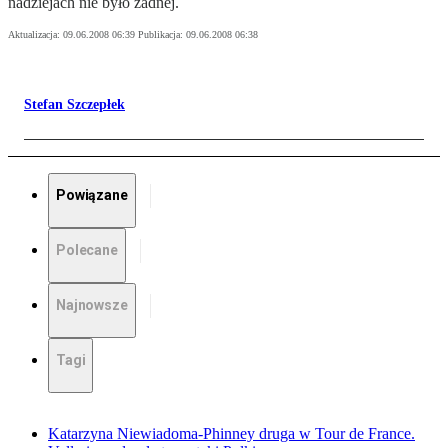
nadziejach nie było żadnej.
Aktualizacja:
09.06.2008 06:39
Publikacja:
09.06.2008 06:38
Stefan Szczepłek
Powiązane
Polecane
Najnowsze
Tagi
Katarzyna Niewiadoma-Phinney druga w Tour de France.