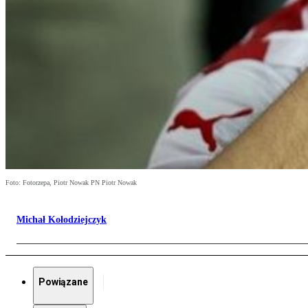
Foto: Fotorzepa, Piotr Nowak PN Piotr Nowak
Michał Kołodziejczyk
Powiązane