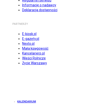
Regulamin serwisu
Informacje o nadawcy
Deklaracja dostępności
PARTNERZY
E-kiosk.pl
E-gazety.pl
Nexto.pl
Mała księgowość
Kancelarierp.pl
Wieści Rolnicze
Życie Warszawy
KALENDARIUM