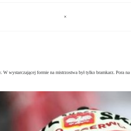
 wystarczającej formie na mistrzostwa był tylko bramkarz. Pora na zm