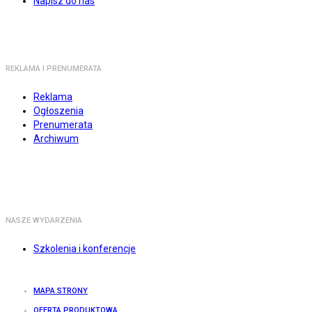
Napisz do nas
REKLAMA I PRENUMERATA
Reklama
Ogłoszenia
Prenumerata
Archiwum
NASZE WYDARZENIA
Szkolenia i konferencje
MAPA STRONY
OFERTA PRODUKTOWA