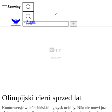
Serwisy
S
port
Olimpijski cierń sprzed lat
Kontrowersje wokół chińskich igrzysk ucichły. Nikt nie mówi już