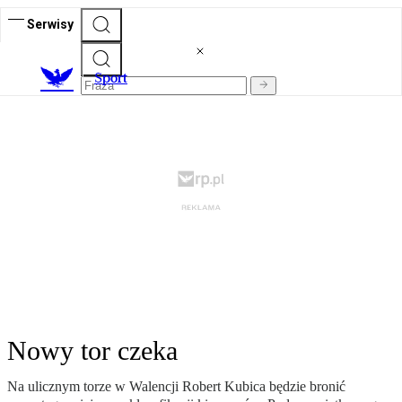
Serwisy
S
port
Nowy tor czeka
Na ulicznym torze w Walencji Robert Kubica będzie bronić