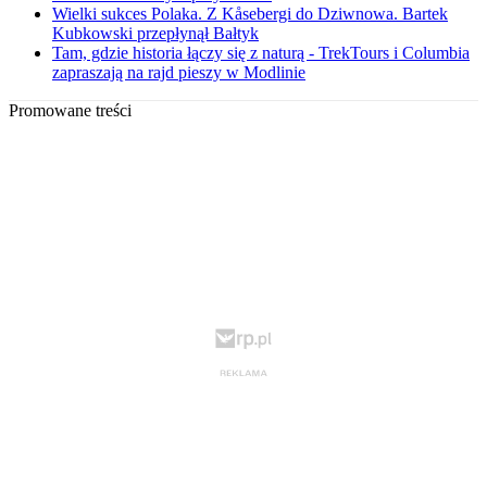
Wielki sukces Polaka. Z Kåsebergi do Dziwnowa. Bartek
Kubkowski przepłynął Bałtyk
Tam, gdzie historia łączy się z naturą - TrekTours i Columbia
zapraszają na rajd pieszy w Modlinie
Promowane treści