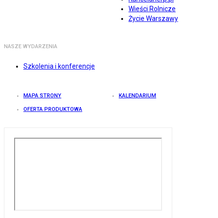
Wieści Rolnicze
Życie Warszawy
NASZE WYDARZENIA
Szkolenia i konferencje
MAPA STRONY
KALENDARIUM
OFERTA PRODUKTOWA