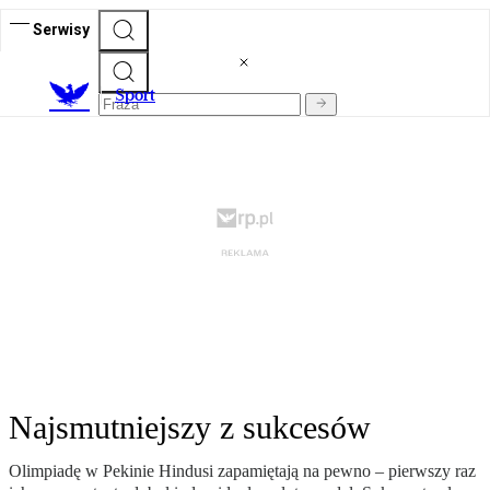
Serwisy
S
port
Najsmutniejszy z sukcesów
Olimpiadę w Pekinie Hindusi zapamiętają na pewno – pierwszy raz