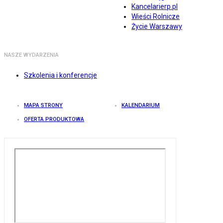
Kancelarierp.pl
Wieści Rolnicze
Życie Warszawy
NASZE WYDARZENIA
Szkolenia i konferencje
MAPA STRONY
KALENDARIUM
OFERTA PRODUKTOWA