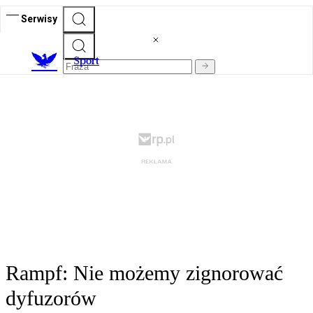
Serwisy
S
port
Rampf: Nie możemy zignorować
dyfuzorów