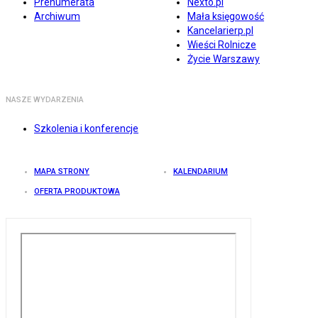
Prenumerata
Nexto.pl
Archiwum
Mała księgowość
Kancelarierp.pl
Wieści Rolnicze
Życie Warszawy
NASZE WYDARZENIA
Szkolenia i konferencje
MAPA STRONY
KALENDARIUM
OFERTA PRODUKTOWA