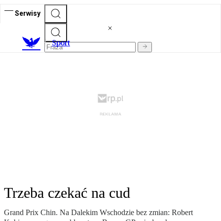
Serwisy
S
port
Trzeba czekać na cud
Grand Prix Chin. Na Dalekim Wschodzie bez zmian: Robert