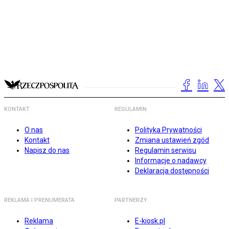
KONTAKT
REGULAMIN
O nas
Polityka Prywatności
Kontakt
Zmiana ustawień zgód
Napisz do nas
Regulamin serwisu
Informacje o nadawcy
Deklaracja dostępności
REKLAMA I PRENUMERATA
PARTNERZY
Reklama
E-kiosk.pl