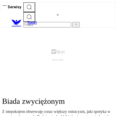
Serwisy
S
port
Biada zwyciężonym
Z niepokojem obserwuję coraz większy ostracyzm, jaki spotyka w