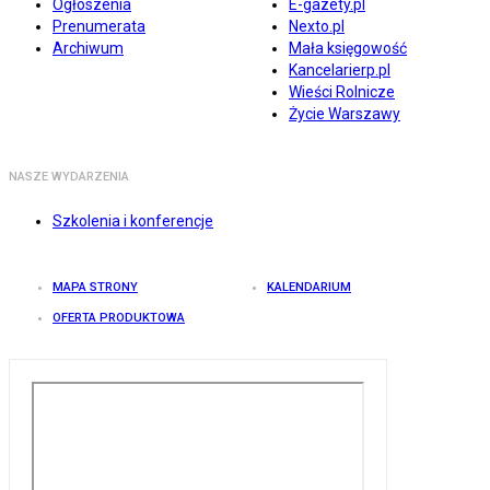
Ogłoszenia
E-gazety.pl
Prenumerata
Nexto.pl
Archiwum
Mała księgowość
Kancelarierp.pl
Wieści Rolnicze
Życie Warszawy
NASZE WYDARZENIA
Szkolenia i konferencje
MAPA STRONY
KALENDARIUM
OFERTA PRODUKTOWA