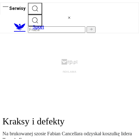
Serwisy
S
port
Kraksy i defekty
Na brukowanej szosie Fabian Cancellara odzyskał koszulkę lidera