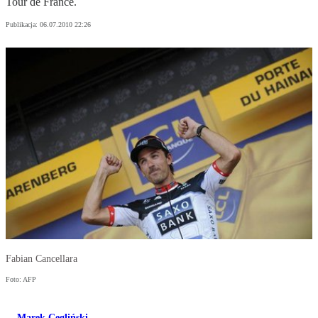
Tour de France.
Publikacja:
06.07.2010 22:26
Fabian Cancellara
Foto: AFP
Marek Cegliński