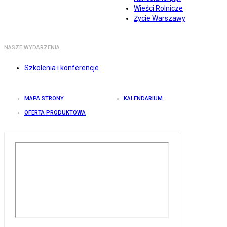
Wieści Rolnicze
Życie Warszawy
NASZE WYDARZENIA
Szkolenia i konferencje
MAPA STRONY
KALENDARIUM
OFERTA PRODUKTOWA