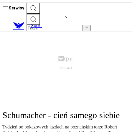
Serwisy
S
port
Schumacher - cień samego siebie
Tydzień po pokazowych jazdach na poznańskim torze Robert