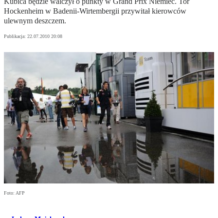
Kubica będzie walczył o punkty w Grand Prix Niemiec. Tor
Hockenheim w Badenii-Wirtembergii przywitał kierowców
ulewnym deszczem.
Publikacja:
22.07.2010 20:08
Foto: AFP