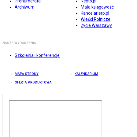
Prenumerata
Nexto.pl
Archiwum
Mała księgowość
Kancelarierp.pl
Wieści Rolnicze
Życie Warszawy
NASZE WYDARZENIA
Szkolenia i konferencje
MAPA STRONY
KALENDARIUM
OFERTA PRODUKTOWA