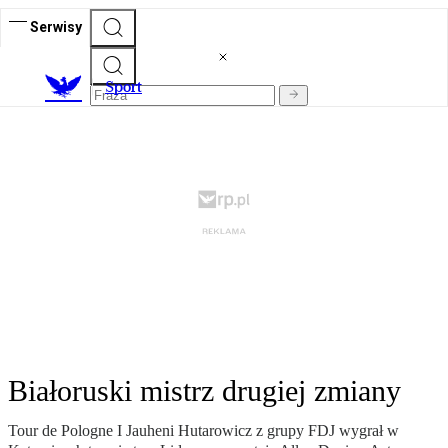
Serwisy
S
port
Białoruski mistrz drugiej zmiany
Tour de Pologne I Jauheni Hutarowicz z grupy FDJ wygrał w