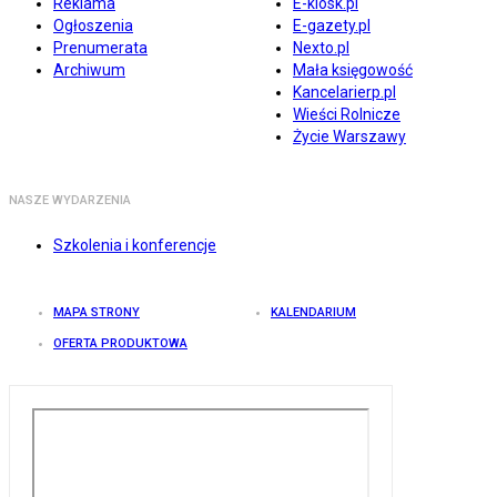
Reklama
E-kiosk.pl
Ogłoszenia
E-gazety.pl
Prenumerata
Nexto.pl
Archiwum
Mała księgowość
Kancelarierp.pl
Wieści Rolnicze
Życie Warszawy
NASZE WYDARZENIA
Szkolenia i konferencje
MAPA STRONY
KALENDARIUM
OFERTA PRODUKTOWA