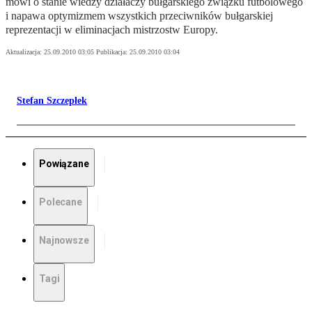
mówi o stanie wiedzy działaczy bułgarskiego związku futbolowego
i napawa optymizmem wszystkich przeciwników bułgarskiej
reprezentacji w eliminacjach mistrzostw Europy.
Aktualizacja:
25.09.2010 03:05
Publikacja:
25.09.2010 03:04
Stefan Szczepłek
Powiązane
Polecane
Najnowsze
Tagi