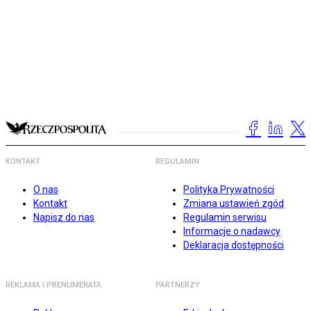
KONTAKT
REGULAMIN
O nas
Polityka Prywatności
Kontakt
Zmiana ustawień zgód
Napisz do nas
Regulamin serwisu
Informacje o nadawcy
Deklaracja dostępności
REKLAMA I PRENUMERATA
PARTNERZY