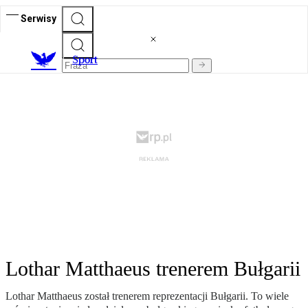
Serwisy
S
port
Lothar Matthaeus trenerem Bułgarii
Lothar Matthaeus został trenerem reprezentacji Bułgarii. To wiele