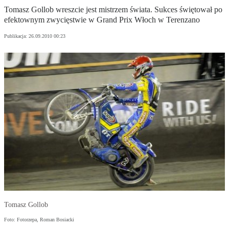
Tomasz Gollob wreszcie jest mistrzem świata. Sukces świętował po
efektownym zwycięstwie w Grand Prix Włoch w Terenzano
Publikacja:
26.09.2010 00:23
Tomasz Gollob
Foto: Fotorzepa, Roman Bosiacki