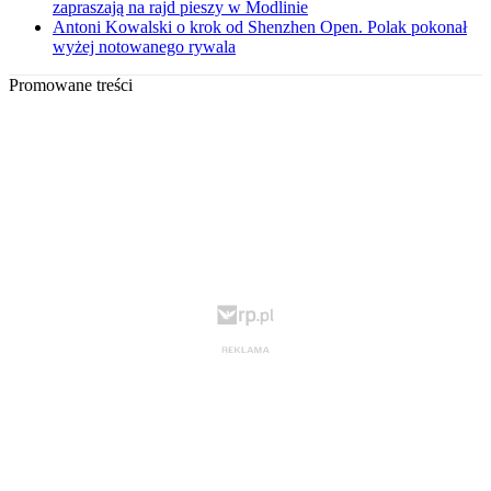
zapraszają na rajd pieszy w Modlinie
Antoni Kowalski o krok od Shenzhen Open. Polak pokonał
wyżej notowanego rywala
Promowane treści