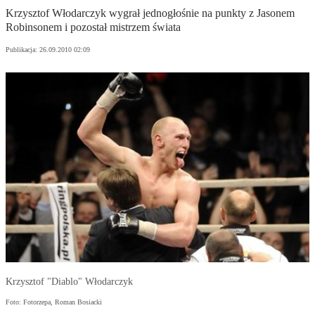
Krzysztof Włodarczyk wygrał jednogłośnie na punkty z Jasonem
Robinsonem i pozostał mistrzem świata
Publikacja:
26.09.2010 02:09
Krzysztof "Diablo" Włodarczyk
Foto: Fotorzepa, Roman Bosiacki