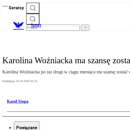
Serwisy
S
port
Karolina Woźniacka ma szansę zosta
Karolina Woźniacka po raz drugi w ciągu miesiąca ma szansę zostać n
Publikacja:
05.10.2010 01:33
Karol Stopa
Powiązane