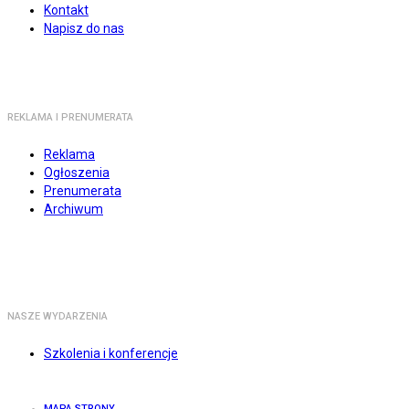
Kontakt
Napisz do nas
REKLAMA I PRENUMERATA
Reklama
Ogłoszenia
Prenumerata
Archiwum
NASZE WYDARZENIA
Szkolenia i konferencje
MAPA STRONY