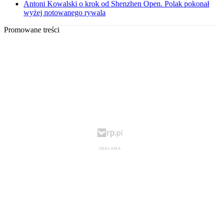
Antoni Kowalski o krok od Shenzhen Open. Polak pokonał
wyżej notowanego rywala
Promowane treści